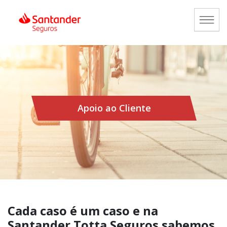
Apoio ao Cliente
Cada caso é um caso e na
Santander Totta Seguros sabemos