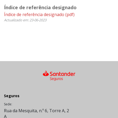
Índice de referência designado
Índice de referência designado
(pdf)
Actualizado em: 23-06-2023
Seguros
Sede:
Rua da Mesquita, n.º 6, Torre A, 2
A