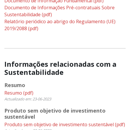
Documento de Informação Fundamental
(pdf)
Documento de Informações Pré-contratuais Sobre
Sustentabilidade
(pdf)
Relatório periódico ao abrigo do Regulamento (UE)
2019/2088
(pdf)
Informações relacionadas com a
Sustentabilidade
Resumo
Resumo
(pdf)
Actualizado em: 23-06-2023
Produto sem objetivo de investimento
sustentável
Produto sem objetivo de investimento sustentável
(pdf)