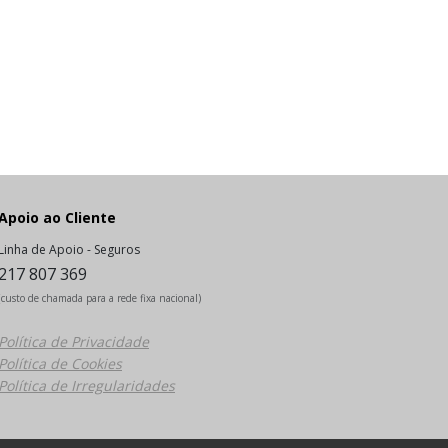
Apoio ao Cliente
Linha de Apoio - Seguros
217 807 369
(custo de chamada para a rede fixa nacional)
Política de Privacidade
Política de Cookies
Política de Irregularidades