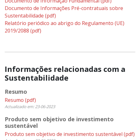
Documento de Informação Fundamental
(pdf)
Documento de Informações Pré-contratuais sobre
Sustentabilidade
(pdf)
Relatório periódico ao abrigo do Regulamento (UE)
2019/2088
(pdf)
Informações relacionadas com a
Sustentabilidade
Resumo
Resumo
(pdf)
Actualizado em: 23-06-2023
Produto sem objetivo de investimento
sustentável
Produto sem objetivo de investimento sustentável
(pdf)