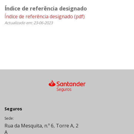
Índice de referência designado
Índice de referência designado
(pdf)
Actualizado em: 23-06-2023
Seguros
Sede:
Rua da Mesquita, n.º 6, Torre A, 2
A