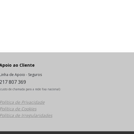
Apoio ao Cliente
Linha de Apoio - Seguros
217 807 369
(custo de chamada para a rede fixa nacional)
Política de Privacidade
Política de Cookies
Política de Irregularidades