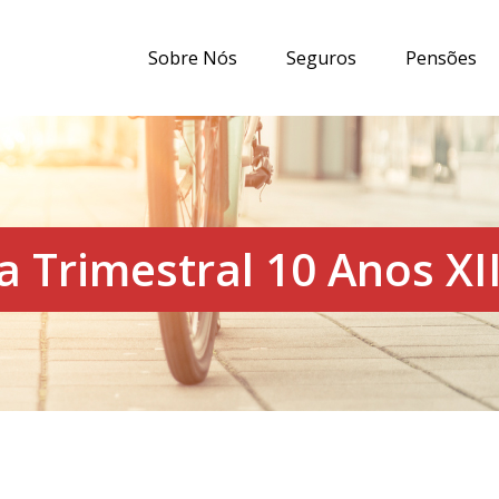
Sobre Nós
Seguros
Pensões
 Trimestral 10 Anos XI