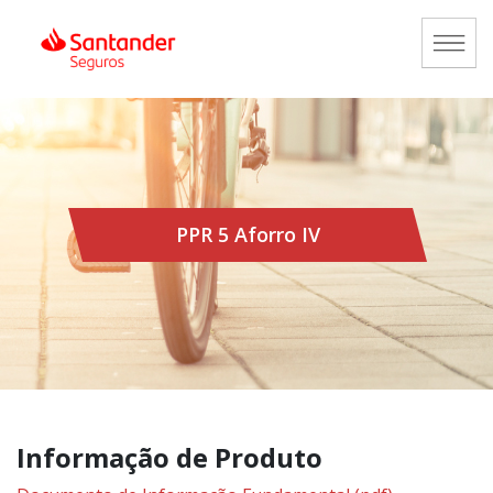
PPR 5 Aforro IV
Informação de Produto