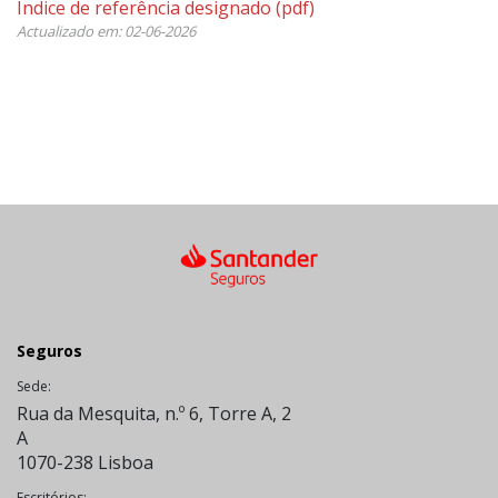
Índice de referência designado
(pdf)
Actualizado em: 02-06-2026
Seguros
Sede:
Rua da Mesquita, n.º 6, Torre A, 2
A
1070-238 Lisboa
Escritórios: