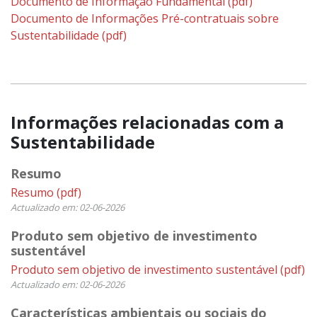
Documento de Informação Fundamental
(pdf)
Documento de Informações Pré-contratuais sobre
Sustentabilidade
(pdf)
Informações relacionadas com a
Sustentabilidade
Resumo
Resumo
(pdf)
Actualizado em: 02-06-2026
Produto sem objetivo de investimento
sustentável
Produto sem objetivo de investimento sustentável
(pdf)
Actualizado em: 02-06-2026
Características ambientais ou sociais do