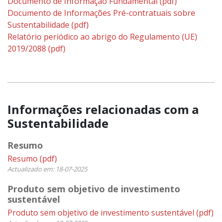
Documento de Informação Fundamental
(pdf)
Documento de Informações Pré-contratuais sobre
Sustentabilidade
(pdf)
Relatório periódico ao abrigo do Regulamento (UE)
2019/2088
(pdf)
Informações relacionadas com a
Sustentabilidade
Resumo
Resumo
(pdf)
Actualizado em: 18-07-2025
Produto sem objetivo de investimento
sustentável
Produto sem objetivo de investimento sustentável
(pdf)