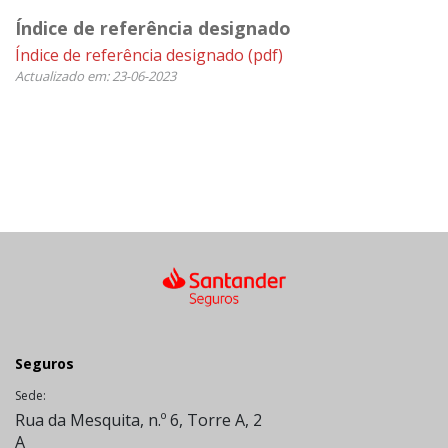
Índice de referência designado
Índice de referência designado
(pdf)
Actualizado em: 23-06-2023
Seguros
Sede:
Rua da Mesquita, n.º 6, Torre A, 2
A