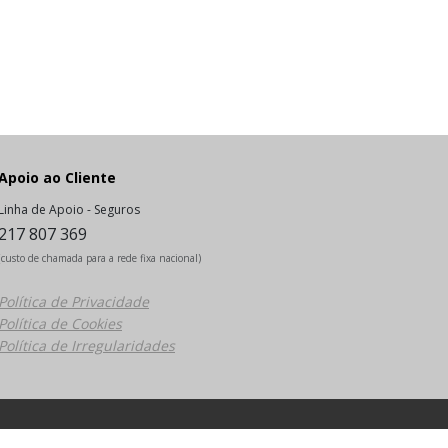
Apoio ao Cliente
Linha de Apoio - Seguros
217 807 369
(custo de chamada para a rede fixa nacional)
Política de Privacidade
Política de Cookies
Política de Irregularidades